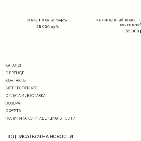
ЖАКЕТ BAR из тафты
УДЛИНЕННЫЙ ЖАКЕТ B
костюмной
45 000
руб.
55 000
КАТАЛОГ
О БРЕНДЕ
КОНТАКТЫ
GIFT CERTIFICATE
ОПЛАТА И ДОСТАВКА
ВОЗВРАТ
ОФЕРТА
ПОЛИТИКА КОНФИДЕНЦИАЛЬНОСТИ
ПОДПИСАТЬСЯ НА НОВОСТИ