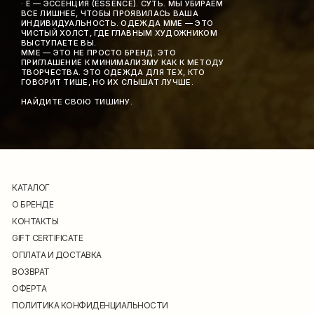
· E — ЭССЕНЦИЯ (ESSENCE). СУТЬ. МЫ УБИРАЕМ
ВСЕ ЛИШНЕЕ, ЧТОБЫ ПРОЯВИЛАСЬ ВАША
ИНДИВИДУАЛЬНОСТЬ. ОДЕЖДА MME — ЭТО
ЧИСТЫЙ ХОЛСТ, ГДЕ ГЛАВНЫМ ХУДОЖНИКОМ
ВЫСТУПАЕТЕ ВЫ.
MME — ЭТО НЕ ПРОСТО БРЕНД. ЭТО
ПРИГЛАШЕНИЕ К МИНИМАЛИЗМУ КАК К МЕТОДУ
ТВОРЧЕСТВА. ЭТО ОДЕЖДА ДЛЯ ТЕХ, КТО
ГОВОРИТ ТИШЕ, НО ИХ СЛЫШАТ ЛУЧШЕ.
НАЙДИТЕ СВОЮ ТИШИНУ.
КАТАЛОГ
О БРЕНДЕ
КОНТАКТЫ
GIFT CERTIFICATE
ОПЛАТА И ДОСТАВКА
ВОЗВРАТ
ОФЕРТА
ПОЛИТИКА КОНФИДЕНЦИАЛЬНОСТИ