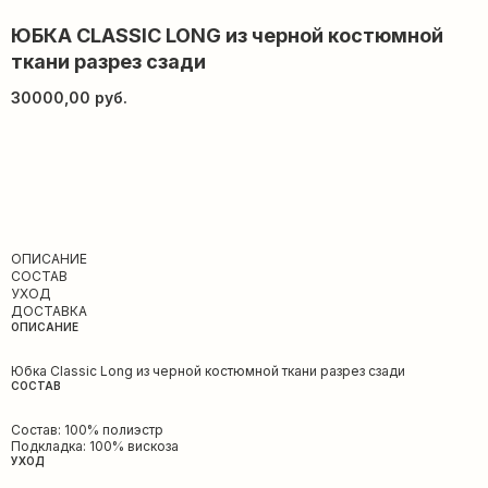
ЮБКА CLASSIC LONG из черной костюмной
ткани разрез сзади
30000,00
руб.
ДОБАВИТЬ В КОРЗИНУ
ОПИСАНИЕ
СОСТАВ
УХОД
ДОСТАВКА
ОПИСАНИЕ
Юбка Classic Long из черной костюмной ткани разрез сзади
СОСТАВ
Состав: 100% полиэстр
Подкладка: 100% вискоза
УХОД