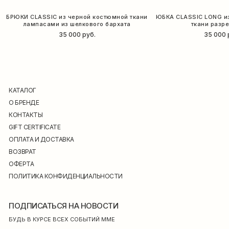
БРЮКИ CLASSIC из черной костюмной ткани
ЮБКА CLASSIC LONG и
лампасами из шелкового бархата
ткани разр
35 000
руб.
35 000
КАТАЛОГ
О БРЕНДЕ
КОНТАКТЫ
GIFT CERTIFICATE
ОПЛАТА И ДОСТАВКА
ВОЗВРАТ
ОФЕРТА
ПОЛИТИКА КОНФИДЕНЦИАЛЬНОСТИ
ПОДПИСАТЬСЯ НА НОВОСТИ
БУДЬ В КУРСЕ ВСЕХ СОБЫТИЙ ММЕ