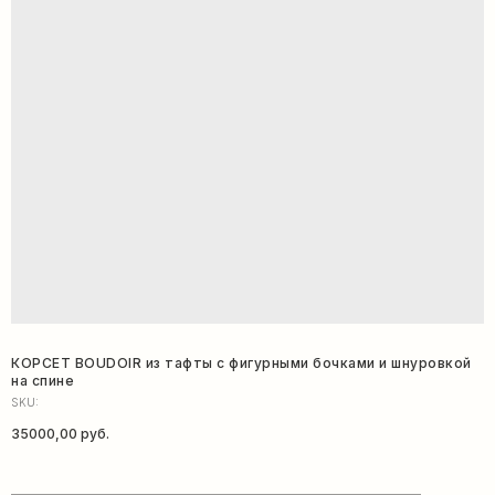
КОРСЕТ BOUDOIR из тафты с фигурными бочками и шнуровкой
на спине
SKU:
35000,00
руб.