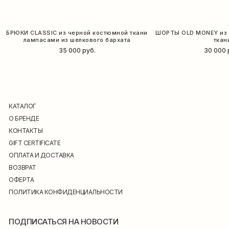
БРЮКИ CLASSIC из черной костюмной ткани
ШОРТЫ OLD MONEY из 
лампасами из шелкового бархата
ткан
35 000
руб.
30 000
КАТАЛОГ
О БРЕНДЕ
КОНТАКТЫ
GIFT CERTIFICATE
ОПЛАТА И ДОСТАВКА
ВОЗВРАТ
ОФЕРТА
ПОЛИТИКА КОНФИДЕНЦИАЛЬНОСТИ
ПОДПИСАТЬСЯ НА НОВОСТИ